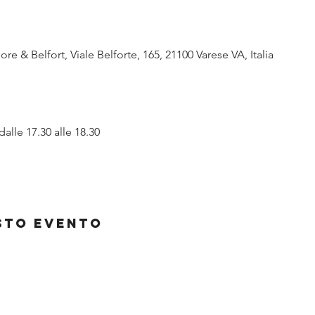
re & Belfort, Viale Belforte, 165, 21100 Varese VA, Italia
dalle 17.30 alle 18.30
sto evento