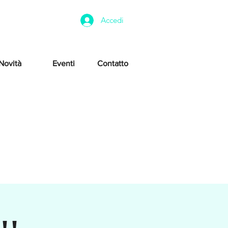
Accedi
Novità
Eventi
Contatto
!!