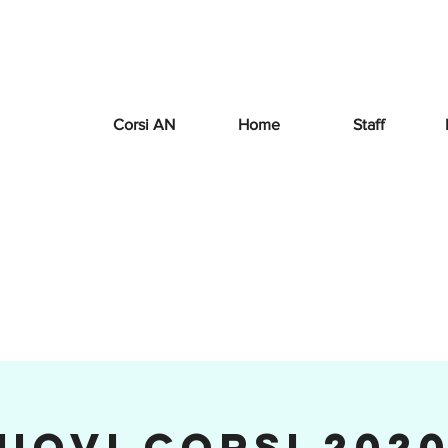
Corsi AN
Home
Staff
UOVI CORSI 2020