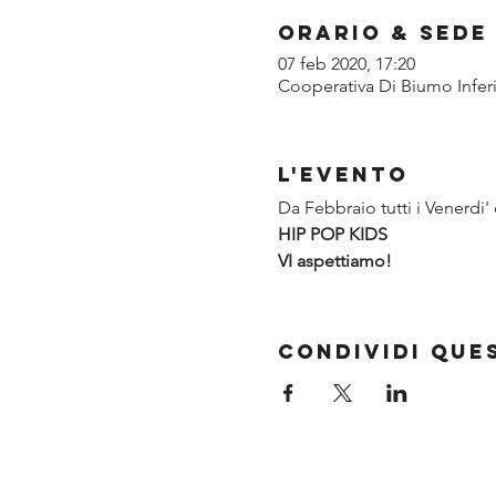
Orario & Sede
07 feb 2020, 17:20
Cooperativa Di Biumo Inferio
L'evento
Da Febbraio tutti i Venerdi' 
HIP POP KIDS
VI aspettiamo!
Condividi que