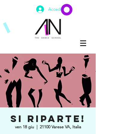
Accedi
SI RIPARTE!
ven 18 giu
  |  
21100 Varese VA, Italia