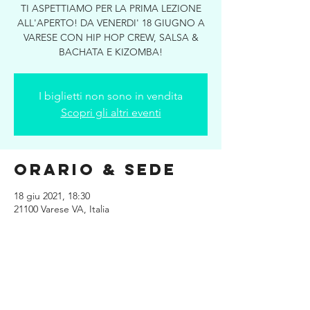
TI ASPETTIAMO PER LA PRIMA LEZIONE
ALL'APERTO! DA VENERDI' 18 GIUGNO A
VARESE CON HIP HOP CREW, SALSA &
BACHATA E KIZOMBA!
I biglietti non sono in vendita
Scopri gli altri eventi
Orario & Sede
18 giu 2021, 18:30
21100 Varese VA, Italia
Condividi
questo evento