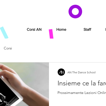
Corsi AN
Home
Staff
Corsi
AN The Dance School
Insieme ce la fa
Prossimamente Lezioni Onli