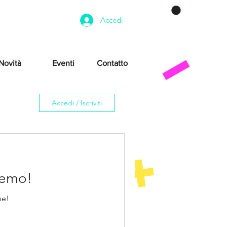
Accedi
Novità
Eventi
Contatto
Accedi / Iscriviti
remo!
ne!