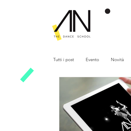
Tutti i post
Evento
Novità